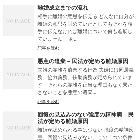
離婚成立までの流れ
相手に離婚の意思を伝える どんなに自分が
離婚の意思を固めていたとしてもそれを相
手に伝えなければ離婚について何も進展し
ていません。 あ...
記事を読む
悪意の遺棄 – 民法が定める離婚原因
夫婦の義務を遺棄する行為 夫婦には同居義
務、協力義務、扶助義務が定められていま
す。それらの義務を正当な理由もなく果た
さないことを悪意の遺棄...
記事を読む
回復の見込みのない強度の精神病 – 民
法が定める離婚原因
離婚が認められる事は少ない 強度の精神疾
患、回復の見込みがない、この二つの条件