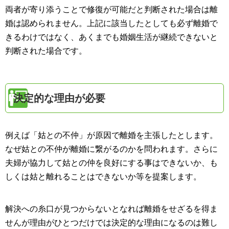
両者が寄り添うことで修復が可能だと判断された場合は離
婚は認められません。上記に該当したとしても必ず離婚で
きるわけではなく、あくまでも婚姻生活が継続できないと
判断された場合です。
決定的な理由が必要
例えば「姑との不仲」が原因で離婚を主張したとします。
なぜ姑との不仲が離婚に繋がるのかを問われます。さらに
夫婦が協力して姑との仲を良好にする事はできないか、も
しくは姑と離れることはできないか等を提案します。
解決への糸口が見つからないとなれば離婚をせざるを得ま
せんが理由がひとつだけでは決定的な理由になるのは難し