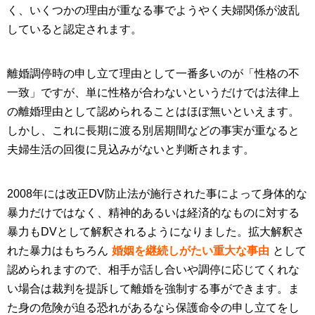
く、いくつかの理由が重なる事でようやく夫婦関係が波乱
していると認定されます。
離婚調停時の申し立て理由として一番多いのが「性格の不
一致」ですが、単に性格が合わないというだけでは法律上
の離婚理由として認められることはほぼ無いといえます。
しかし、これに長期に渡る別居期間などの事実が重なると
夫婦生活の回復に見込みがないと判断されます。
2008年には改正DV防止法が施行された事によって身体的な
暴力だけではなく、精神的あるいは経済的なものに対する
暴力もDVとして解釈されるようになりました。拡大解釈さ
れた暴力はもちろん
婚姻を継続しがたい重大な事由
として
認められますので、相手が話し合いや調停に応じてくれな
い場合は裁判を提訴して離婚を強制する事ができます。ま
た身の危険が迫る恐れがあるなら保護命令の申し立てをし