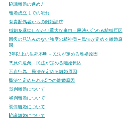
協議離婚の進め方
離婚成立までの流れ
有責配偶者からの離婚請求
婚姻を継続しがたい重大な事由 – 民法が定める離婚原因
回復の見込みのない強度の精神病 – 民法が定める離婚原
因
3年以上の生死不明 – 民法が定める離婚原因
悪意の遺棄 – 民法が定める離婚原因
不貞行為 – 民法が定める離婚原因
民法で定められる5つの離婚原因
裁判離婚について
審判離婚について
調停離婚について
協議離婚について