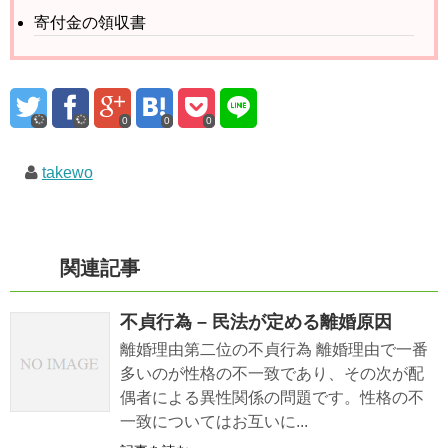
寄付金の領収書
0
0
0
takewo
関連記事
不貞行為 – 民法が定める離婚原因
離婚理由第二位の不貞行為 離婚理由で一番
多いのが性格の不一致であり、その次が配
偶者による異性関係の問題です。性格の不
一致についてはお互いに...