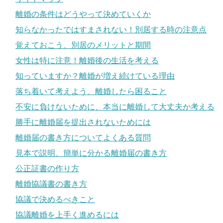
離婚の条件はどうやって決めていくか
知らなかったではすまされない！別居する時の注意点
覚えておこう、別居のメリットと期間
女性は特に注意！離婚後の生活を考える
知っていますか？離婚が増え続けている理由
落ち着いて考えよう、離婚したら困ること
不安に負けないために、本当に離婚して大丈夫か考える
勝手に離婚届を提出されないためには
離婚届の書き方についてよくある質問
見本で説明、簡単に分かる離婚届の書き方
公正証書の作り方
離婚協議書の書き方
協議で決めるべきこと
協議離婚を上手く進めるには