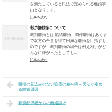
を満たしていると民法で定められる離婚事
由となります。 ...
記事を読む
裁判離婚について
裁判離婚とは 協議離婚、調停離婚はあくま
で双方の合意を得て円満な離婚を目指すも
のですが、裁判離婚の場合は例え相手がど
んなに嫌がったとしても...
記事を読む
回復の見込みのない強度の精神病 – 民法が定め
る離婚原因
有責配偶者からの離婚請求