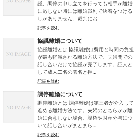
議、調停の申し立てを行っても相手が離婚
に応じない時には離婚裁判で決着をつける
しかありません。裁判にお...
記事を読む
協議離婚について
協議離婚とは 協議離婚は費用と時間の負担
が最も軽減される離婚方法で、夫婦間での
話し合いだけで協議が完了します。証人と
して成人二名の署名と押...
記事を読む
調停離婚について
調停離婚とは 調停離婚は第三者が介入して
進める離婚方法です。夫婦のどちらかが離
婚に合意しない場合、親権や財産分与につ
いて話し合いがまとまら...
記事を読む