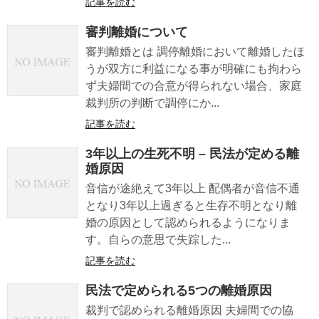
記事を読む
審判離婚について
審判離婚とは 調停離婚において離婚したほ
うが双方に利益になる事が明確にも拘わら
ず夫婦間での合意が得られない場合、家庭
裁判所の判断で調停にか...
記事を読む
3年以上の生死不明 – 民法が定める離
婚原因
音信が途絶えて3年以上 配偶者が音信不通
となり3年以上過ぎると生存不明となり離
婚の原因として認められるようになりま
す。自らの意思で失踪した...
記事を読む
民法で定められる5つの離婚原因
裁判で認められる離婚原因 夫婦間での協