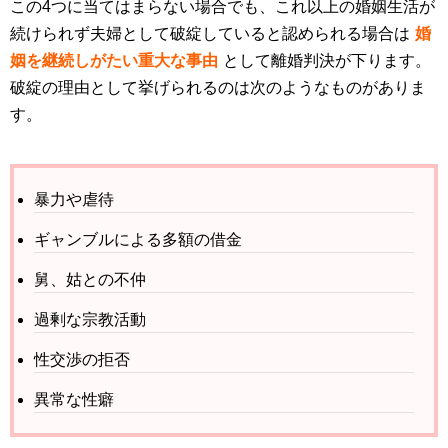
この4つに当てはまらない場合でも、これ以上の婚姻生活が
続けられず夫婦として破綻していると認められる場合は
婚
姻を継続しがたい重大な事由
として離婚判決が下ります。
破綻の理由として挙げられるのは次のようなものがありま
す。
暴力や虐待
ギャンブルによる多額の借金
舅、姑との不仲
過剰な宗教活動
性交渉の拒否
異常な性癖