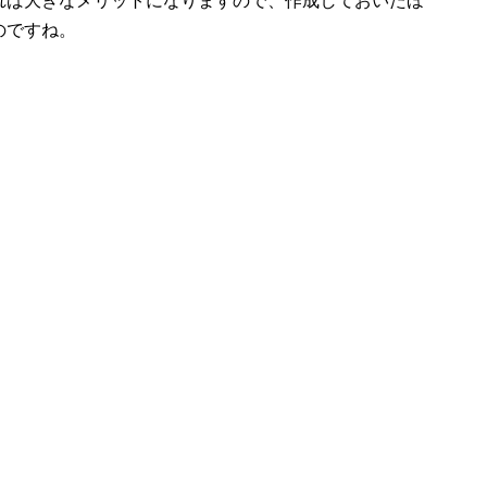
れば大きなメリットになりますので、作成しておいたほ
のですね。