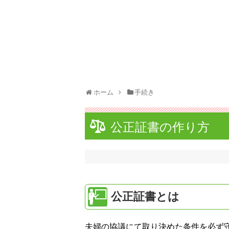
ホーム
手続き
公正証書の作り方
公正証書とは
夫婦の協議にて取り決めた条件を必ず