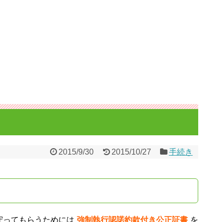
2015/9/30
2015/10/27
手続き
守ってもらうためには
強制執行認諾約款付き公正証書
を