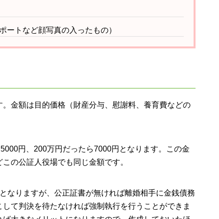
ポートなど顔写真の入ったもの）
す。金額は目的価格（財産分与、慰謝料、養育費などの
000円、200万円だったら7000円となります。この金
どこの公証人役場でも同じ金額です。
費となりますが、公正証書が無ければ離婚相手に金銭債務
こして判決を待たなければ強制執行を行うことができま