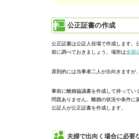
公正証書の作成
公正証書は公証人役場で作成します。公
前に調べておきましょう。場所は
全国
原則的には当事者二人が出向きますが
事前に離婚協議書を作成して持ってい
問題ありません。離婚の状況や条件に
公証人が公正証書を作成します。
夫婦で出向く場合に必要