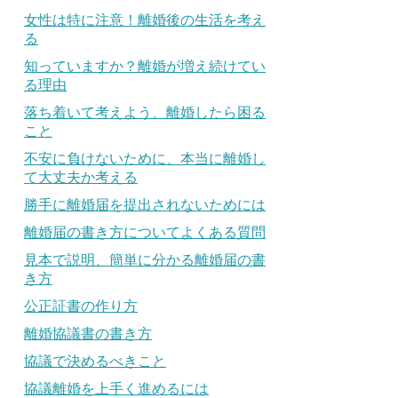
女性は特に注意！離婚後の生活を考え
る
知っていますか？離婚が増え続けてい
る理由
落ち着いて考えよう、離婚したら困る
こと
不安に負けないために、本当に離婚し
て大丈夫か考える
勝手に離婚届を提出されないためには
離婚届の書き方についてよくある質問
見本で説明、簡単に分かる離婚届の書
き方
公正証書の作り方
離婚協議書の書き方
協議で決めるべきこと
協議離婚を上手く進めるには