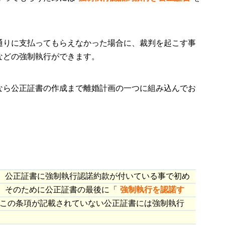
通りに支払ってもらえなかった場合に、裁判を起こす事
などの強制執行ができます。
なら公正証書の作成まで離婚計画の一つに組み込んでお
、公正証書に強制執行認諾約款が付いている事で初め
。そのために公正証書の最後に「
強制執行を認諾す
この条項が記載されていない公正証書には強制執行