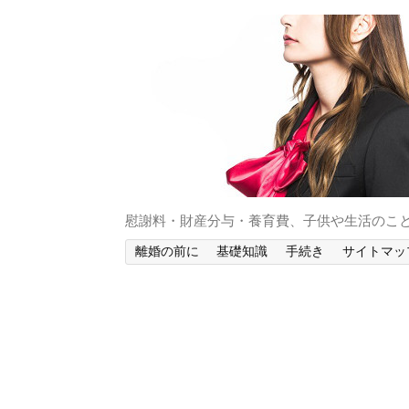
慰謝料・財産分与・養育費、子供や生活のこ
離婚の前に
基礎知識
手続き
サイトマッ