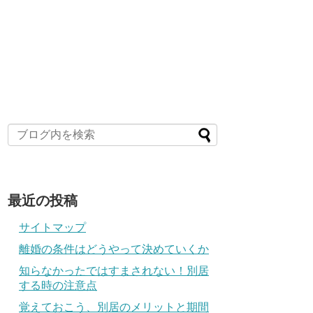
最近の投稿
サイトマップ
離婚の条件はどうやって決めていくか
知らなかったではすまされない！別居
する時の注意点
覚えておこう、別居のメリットと期間