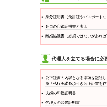
身分証明書（免許証やパスポートな
各自の印鑑証明書と実印
離婚協議書（必須ではないがあれば
代理人を立てる場合に必
公正証書の内容となる条項を記述し
※「執行認諾条項付き公正証書を作
夫婦の印鑑証明書
代理人の印鑑証明書