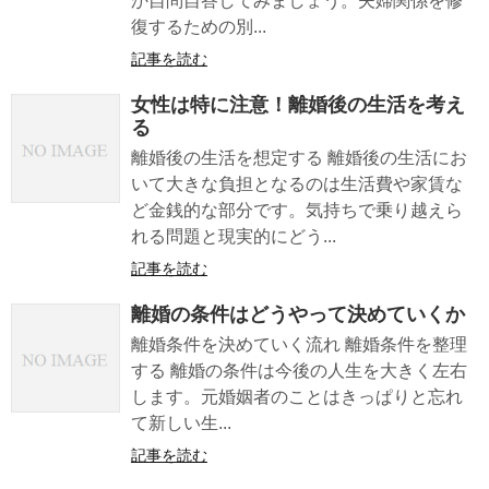
か自問自答してみましょう。夫婦関係を修
復するための別...
記事を読む
女性は特に注意！離婚後の生活を考え
る
離婚後の生活を想定する 離婚後の生活にお
いて大きな負担となるのは生活費や家賃な
ど金銭的な部分です。気持ちで乗り越えら
れる問題と現実的にどう...
記事を読む
離婚の条件はどうやって決めていくか
離婚条件を決めていく流れ 離婚条件を整理
する 離婚の条件は今後の人生を大きく左右
します。元婚姻者のことはきっぱりと忘れ
て新しい生...
記事を読む