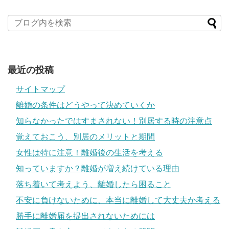
最近の投稿
サイトマップ
離婚の条件はどうやって決めていくか
知らなかったではすまされない！別居する時の注意点
覚えておこう、別居のメリットと期間
女性は特に注意！離婚後の生活を考える
知っていますか？離婚が増え続けている理由
落ち着いて考えよう、離婚したら困ること
不安に負けないために、本当に離婚して大丈夫か考える
勝手に離婚届を提出されないためには