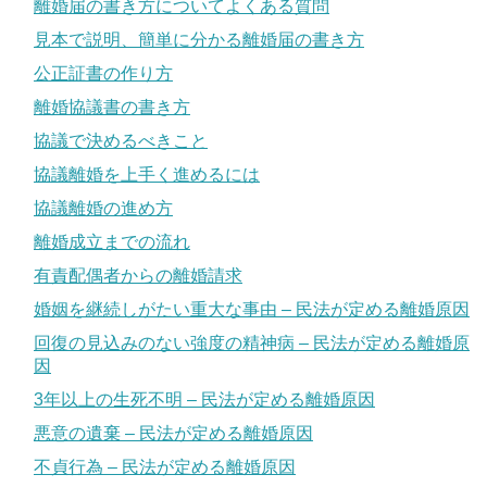
離婚届の書き方についてよくある質問
見本で説明、簡単に分かる離婚届の書き方
公正証書の作り方
離婚協議書の書き方
協議で決めるべきこと
協議離婚を上手く進めるには
協議離婚の進め方
離婚成立までの流れ
有責配偶者からの離婚請求
婚姻を継続しがたい重大な事由 – 民法が定める離婚原因
回復の見込みのない強度の精神病 – 民法が定める離婚原
因
3年以上の生死不明 – 民法が定める離婚原因
悪意の遺棄 – 民法が定める離婚原因
不貞行為 – 民法が定める離婚原因