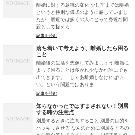
離婚に対する意識の変化 少し前までは離婚
というと特別な儀式のように感じていまし
たが、最近では多くの人にとって身近な問
題として捉えら...
記事を読む
落ち着いて考えよう、離婚したら困る
こと
離婚後の生活を想像してみましょう 離婚に
よって困ることは多かれ少なかれ誰にでも
出てきます。「じゃあ離婚しなければい
い」という問題ではありま...
記事を読む
知らなかったではすまされない！別居
する時の注意点
別居するときに注意すること 別居の目的を
ハッキリさせる なんのために別居をするの