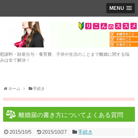
MENU
慰謝料・財産分与・養育費、子供や生活のことまで離婚に関する悩
みは全て解決！
ホーム
手続き
離婚届の書き方についてよくある質問
2015/10/5
2015/10/27
手続き