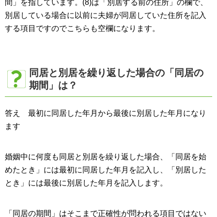
間」を指しています。(8)は「別居する前の住所」の欄で、
別居している場合に以前に夫婦が同居していた住所を記入
する項目ですのでこちらも空欄になります。
同居と別居を繰り返した場合の「同居の
期間」は？
答え 最初に同居した年月から最後に別居した年月になり
ます
婚姻中に何度も同居と別居を繰り返した場合、「同居を始
めたとき」には最初に同居した年月を記入し、「別居した
とき」には最後に別居した年月を記入します。
「同居の期間」はそこまで正確性が問われる項目ではない