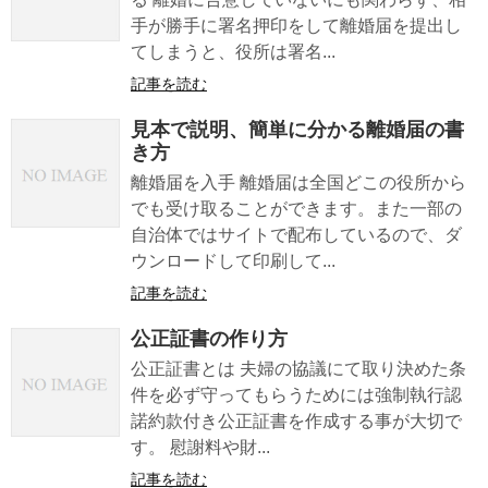
手が勝手に署名押印をして離婚届を提出し
てしまうと、役所は署名...
記事を読む
見本で説明、簡単に分かる離婚届の書
き方
離婚届を入手 離婚届は全国どこの役所から
でも受け取ることができます。また一部の
自治体ではサイトで配布しているので、ダ
ウンロードして印刷して...
記事を読む
公正証書の作り方
公正証書とは 夫婦の協議にて取り決めた条
件を必ず守ってもらうためには強制執行認
諾約款付き公正証書を作成する事が大切で
す。 慰謝料や財...
記事を読む