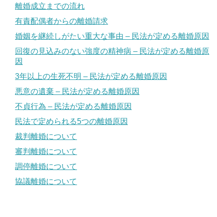
離婚成立までの流れ
有責配偶者からの離婚請求
婚姻を継続しがたい重大な事由 – 民法が定める離婚原因
回復の見込みのない強度の精神病 – 民法が定める離婚原
因
3年以上の生死不明 – 民法が定める離婚原因
悪意の遺棄 – 民法が定める離婚原因
不貞行為 – 民法が定める離婚原因
民法で定められる5つの離婚原因
裁判離婚について
審判離婚について
調停離婚について
協議離婚について