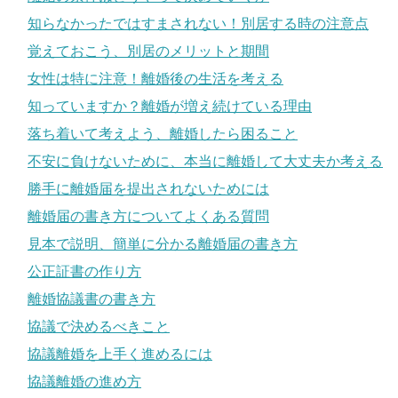
知らなかったではすまされない！別居する時の注意点
覚えておこう、別居のメリットと期間
女性は特に注意！離婚後の生活を考える
知っていますか？離婚が増え続けている理由
落ち着いて考えよう、離婚したら困ること
不安に負けないために、本当に離婚して大丈夫か考える
勝手に離婚届を提出されないためには
離婚届の書き方についてよくある質問
見本で説明、簡単に分かる離婚届の書き方
公正証書の作り方
離婚協議書の書き方
協議で決めるべきこと
協議離婚を上手く進めるには
協議離婚の進め方