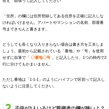
答え 頑張って記入してください
「住所」の欄には住所登録してある住所を正確に記入しな
ければいけません。アパートやマンションの名前、部屋番
号まできちんと書きます。
どうしても長くなり入りきらない場合は書き方を工夫しま
しょう。最初から記載されている「番地」や「号」を使用
せずに自筆で「
〇番地〇号
」と記入したり、1つの枠内で2
行に分けてもかまいません。
ただし番地は「1-1-1」のようにハイフンで区切って記入し
ないように注意してください。
子供が3人いるけど親権者の欄が狭いよ？